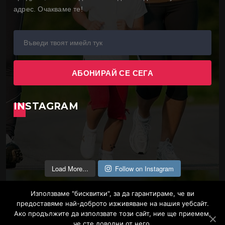
адрес. Очакваме те!
INSTAGRAM
Load More...
Follow on Instagram
Използваме "бисквитки", за да гарантираме, че ви
предоставяме най-доброто изживяване на нашия уебсайт.
Ако продължите да използвате този сайт, ние ще приемем,
че сте доволни от него.