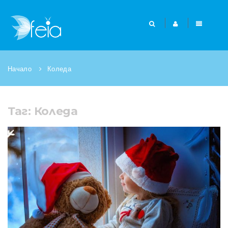
Начало
Коледа
Таг: Коледа