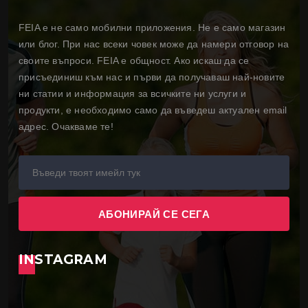
FEIA е не само мобилни приложения. Не е само магазин
или блог. При нас всеки човек може да намери отговор на
своите въпроси. FEIA е общност. Ако искаш да се
присъединиш към нас и първи да получаваш най-новите
ни статии и информация за всичките ни услуги и
продукти, е необходимо само да въведеш актуален email
адрес. Очакваме те!
INSTAGRAM