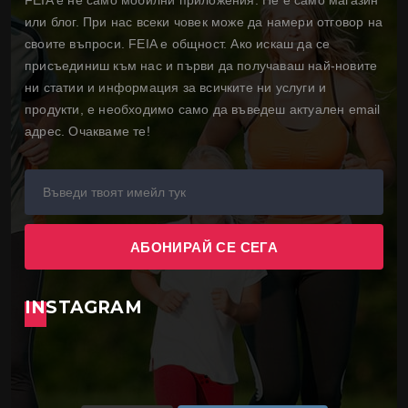
FEIA е не само мобилни приложения. Не е само магазин
или блог. При нас всеки човек може да намери отговор на
своите въпроси. FEIA е общност. Ако искаш да се
присъединиш към нас и първи да получаваш най-новите
ни статии и информация за всичките ни услуги и
продукти, е необходимо само да въведеш актуален email
адрес. Очакваме те!
INSTAGRAM