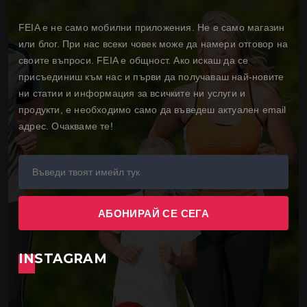
FEIA е не само мобилни приложения. Не е само магазин
или блог. При нас всеки човек може да намери отговор на
своите въпроси. FEIA е общност. Ако искаш да се
присъединиш към нас и първи да получаваш най-новите
ни статии и информация за всичките ни услуги и
продукти, е необходимо само да въведеш актуален email
адрес. Очакваме те!
INSTAGRAM