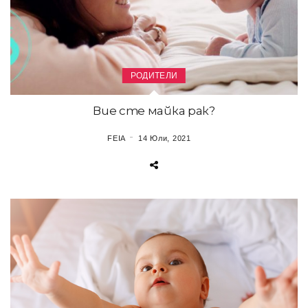
РОДИТЕЛИ
Вие сте майка рак?
FEIA
14 Юли, 2021