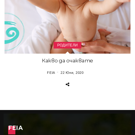
РОДИТЕЛИ
Какво да очаквате
FEIA
22 Юни, 2020
FEIA