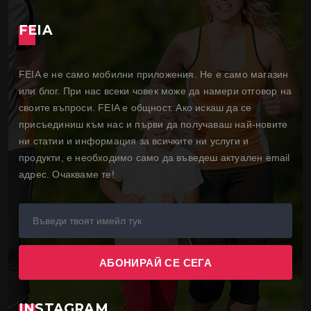
FEIA
FEIA е не само мобилни приложения. Не е само магазин
или блог. При нас всеки човек може да намери отговор на
своите въпроси. FEIA е общност. Ако искаш да се
присъединиш към нас и първи да получаваш най-новите
ни статии и информация за всичките ни услуги и
продукти, е необходимо само да въведеш актуален email
адрес. Очакваме те!
INSTAGRAM