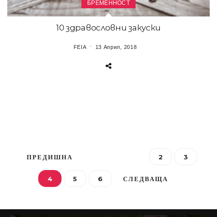
БРЕМЕННОСТ
10 здравословни закуски
FEIA
13 Април, 2018
ПРЕДИШНА
2
3
4
5
6
СЛЕДВАЩА