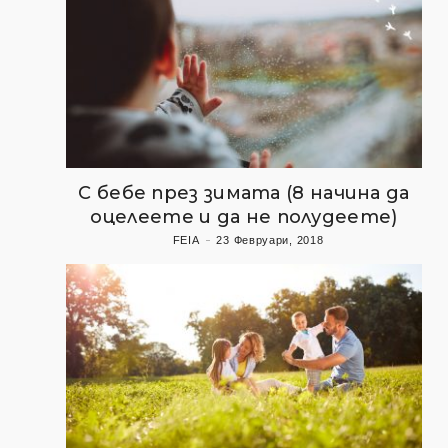
С бебе през зимата (8 начина да
оцелеете и да не полудеете)
FEIA
23 Февруари, 2018