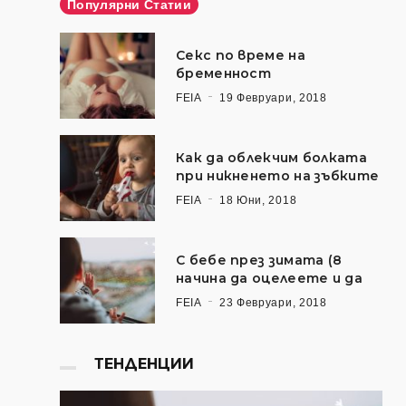
Популярни Статии
Секс по време на
бременност
FEIA
19 Февруари, 2018
Как да облекчим болката
при никненето на зъбките
FEIA
18 Юни, 2018
С бебе през зимата (8
начина да оцелеете и да
FEIA
23 Февруари, 2018
ТЕНДЕНЦИИ