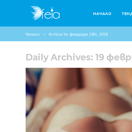
НАЧАЛО
ТЕН
Начало
Archive for февруари 19th, 2018
Daily Archives: 19 фев