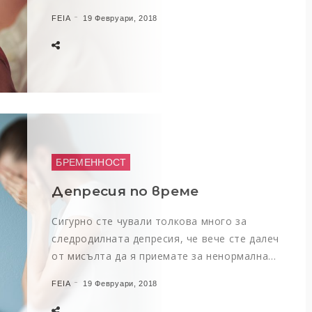
FEIA
19 Февруари, 2018
БРЕМЕННОСТ
Депресия по време
Сигурно сте чували толкова много за
следродилната депресия, че вече сте далеч
от мисълта да я приемате за ненормална…
FEIA
19 Февруари, 2018