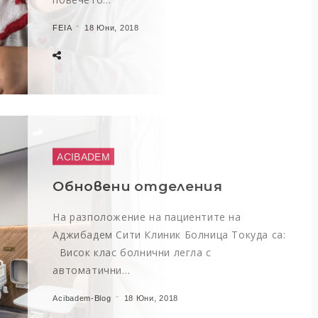
FEIA
18 Юни, 2018
ACIBADEM
Обновени отделения
На разположение на пациентите на
Аджибадем Сити Клиник Болница Токуда са:
Висок клас болнични легла с
автоматични…
Acibadem-Blog
18 Юни, 2018