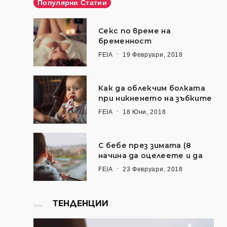
Популярни Статии
Секс по време на
бременност
FEIA
19 Февруари, 2018
Как да облекчим болката
при никненето на зъбките
FEIA
18 Юни, 2018
С бебе през зимата (8
начина да оцелеете и да
FEIA
23 Февруари, 2018
ТЕНДЕНЦИИ