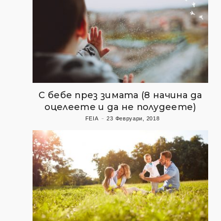
С бебе през зимата (8 начина да
оцелеете и да не полудеете)
FEIA
23 Февруари, 2018