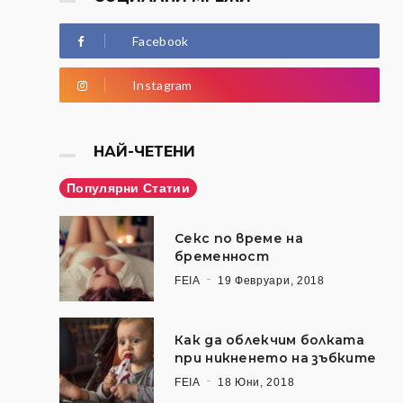
Facebook
Instagram
НАЙ-ЧЕТЕНИ
Популярни Статии
Секс по време на
бременност
FEIA
19 Февруари, 2018
Как да облекчим болката
при никненето на зъбките
FEIA
18 Юни, 2018