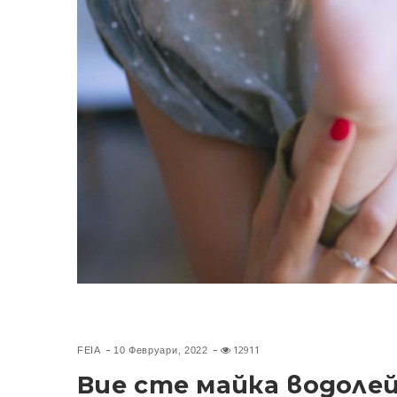
12911
FEIA
10 Февруари, 2022
Вие сте майка водолей