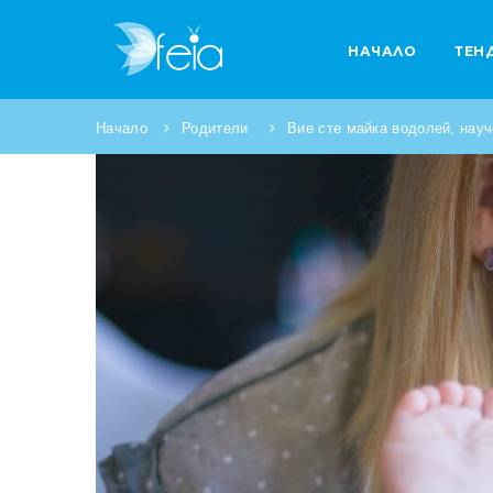
НАЧАЛО
ТЕН
Начало
Родители
Вие сте майка водолей, науч