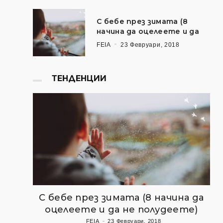
С бебе през зимата (8
начина да оцелеете и да
FEIA
23 Февруари, 2018
ТЕНДЕНЦИИ
С бебе през зимата (8 начина да
оцелеете и да не полудеете)
FEIA
23 Февруари, 2018