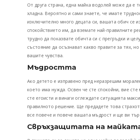
От друга страна, една майка водолей може да е 
хладна. Вероятно и сами знаете, че имате трудно
изключително много децата си, вашата обич се из
спокойствието им, да вземате най-правилните ре
трудно да показвате обичта си с прегръдки и целу
състояние да осъзнават какво правите за тях, но
вашите чувства.
Мъдростта
Ако детето е изправено пред неразрешим морале
което има нужда. Освен че сте спокойни, вие сте
сте егоисти и винаги оглеждате ситуацията макси
правилното решение. Ще предадете това страхотн
все повече и повече вашата мъдрост и ще ви търс
Свръхзащитата
на майката