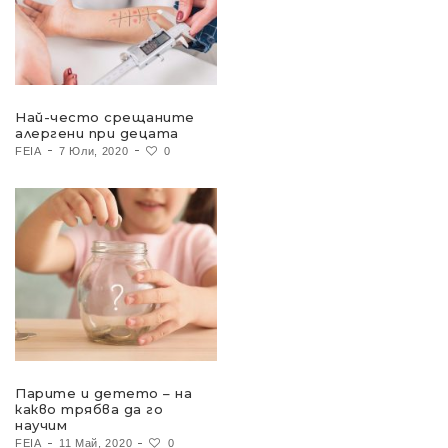
Най-често срещаните
алергени при децата
FEIA
7 Юли, 2020
0
Парите и детето – на
какво трябва да го
научим
FEIA
11 Май, 2020
0