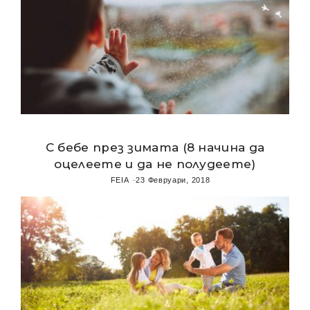
С бебе през зимата (8 начина да
оцелеете и да не полудеете)
FEIA
23 Февруари, 2018