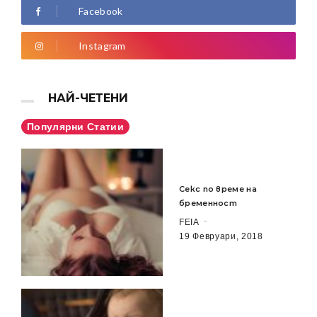
Facebook
Instagram
НАЙ-ЧЕТЕНИ
Популярни Статии
Секс по време на
бременност
FEIA
19 Февруари, 2018