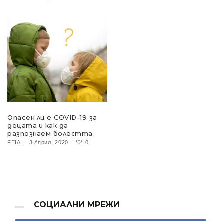
Опасен ли е COVID-19 за
децата и как да
разпознаем болестта
FEIA
3 Април, 2020
0
СОЦИАЛНИ МРЕЖИ