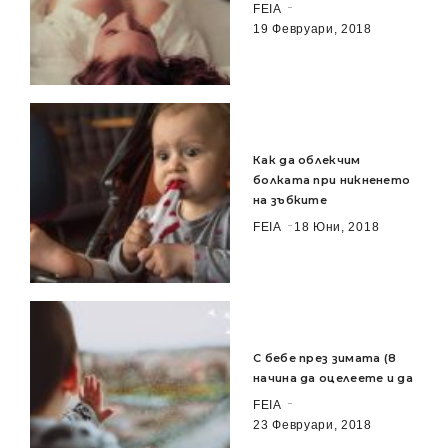
FEIA
19 Февруари, 2018
Как да облекчим
болката при никненето
на зъбките
FEIA
18 Юни, 2018
С бебе през зимата (8
начина да оцелеете и да
FEIA
23 Февруари, 2018