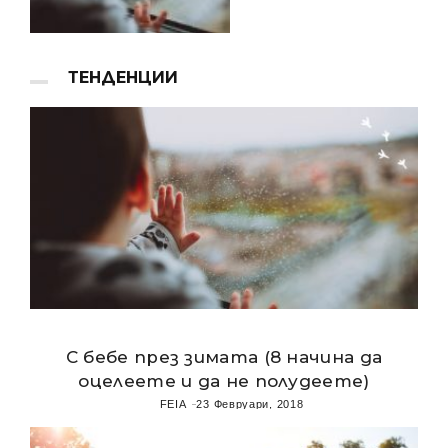
ТЕНДЕНЦИИ
С бебе през зимата (8 начина да
оцелеете и да не полудеете)
FEIA
23 Февруари, 2018