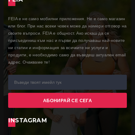
FEIA е не само мобилни приложения. Не е само магазин
или блог. При нас всеки човек може да намери отговор на
своите въпроси. FEIA е общност. Ако искаш да се
присъединиш към нас и първи да получаваш най-новите
ни статии и информация за всичките ни услуги и
продукти, е необходимо само да въведеш актуален email
адрес. Очакваме те!
INSTAGRAM