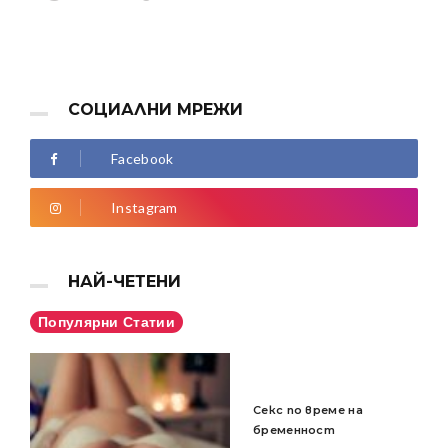
СОЦИАЛНИ МРЕЖИ
Facebook
Instagram
НАЙ-ЧЕТЕНИ
Популярни Статии
Секс по време на
бременност