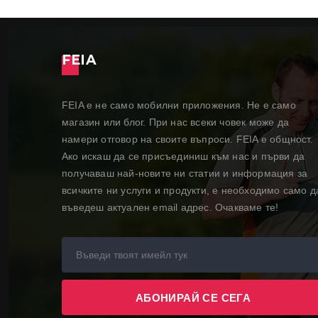
FEIA
FEIA е не само мобилни приложения. Не е само
магазин или блог. При нас всеки човек може да
намери отговор на своите въпроси. FEIA е общност.
Ако искаш да се присъединиш към нас и първи да
получаваш най-новите ни статии и информация за
всичките ни услуги и продукти, е необходимо само д
въведеш актуален email адрес. Очакваме те!