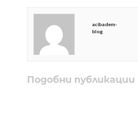
acibadem-
blog
Подобни публикации