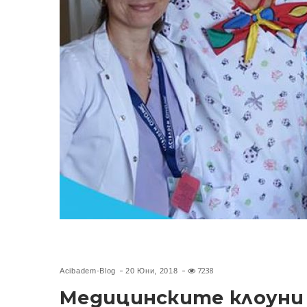
7238
Acibadem-Blog
20 Юни, 2018
Медицинските клоуни д