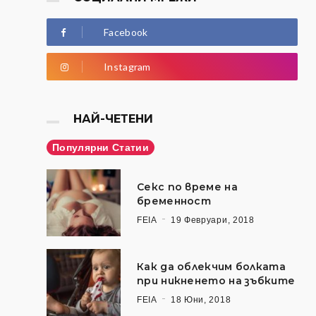
Facebook
Instagram
НАЙ-ЧЕТЕНИ
Популярни Статии
Секс по време на
бременност
FEIA
19 Февруари, 2018
Как да облекчим болката
при никненето на зъбките
FEIA
18 Юни, 2018