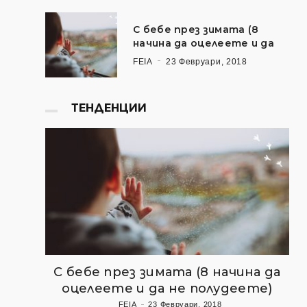
С бебе през зимата (8
начина да оцелеете и да
FEIA
23 Февруари, 2018
ТЕНДЕНЦИИ
С бебе през зимата (8 начина да
оцелеете и да не полудеете)
FEIA
23 Февруари, 2018