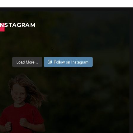
INSTAGRAM
Load More...
Follow on Instagram