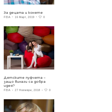
За децата и конете
FEIA
16 Март, 2019
0
Детските пуфчета –
защо винаги са добра
идея?
FEIA
27 Ноември, 2018
0