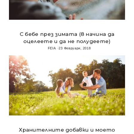
С бебе през зимата (8 начина да
оцелеете и да не полудеете)
FEIA
23 Февруари, 2018
Хранителните добавки и моето