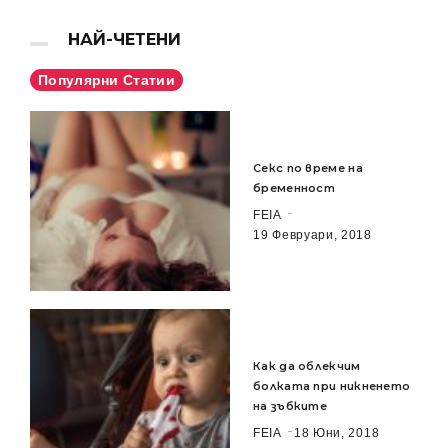
НАЙ-ЧЕТЕНИ
Популярни Статии
Секс по време на
бременност
FEIA
19 Февруари, 2018
Как да облекчим
болката при никненето
на зъбките
FEIA
18 Юни, 2018