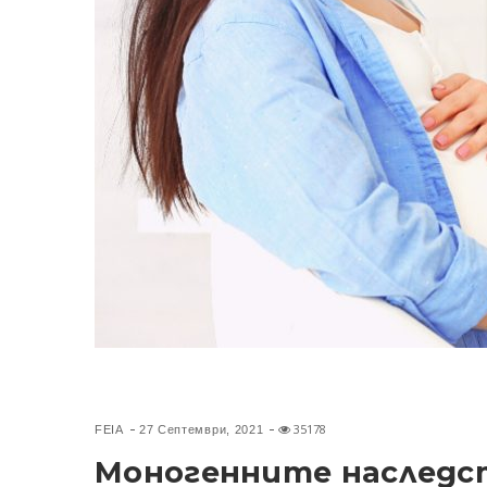
35178
FEIA
27 Септември, 2021
Моногенните наследст