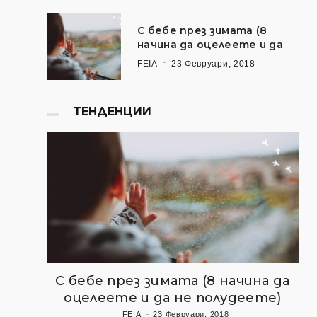
С бебе през зимата (8
начина да оцелеете и да
FEIA
23 Февруари, 2018
ТЕНДЕНЦИИ
С бебе през зимата (8 начина да
оцелеете и да не полудеете)
FEIA
23 Февруари, 2018