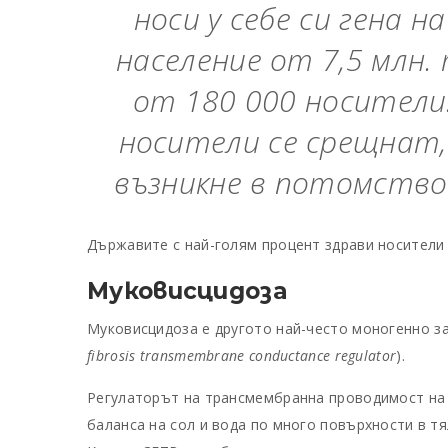
носи у себе си гена н
население от 7,5 млн.
от 180 000 носители
носители се срещнат,
възникне в потомство
Държавите с най-голям процент здрави носители 
Муковисцидоза
Муковисцидоза
е другото най-често моногенно за
fibrosis transmembrane conductance regulator
).
Регулаторът на трансмембранна проводимост на
баланса на сол и вода по много повърхности в т