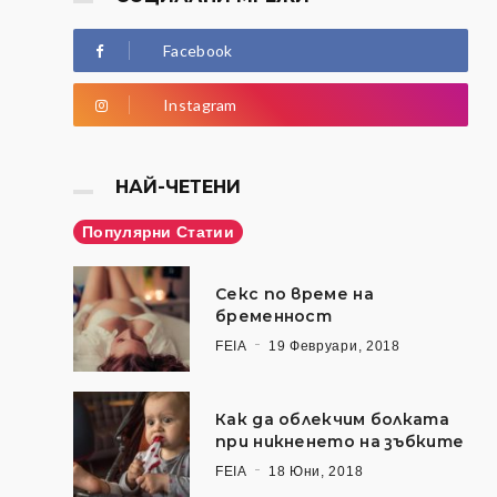
Facebook
Instagram
НАЙ-ЧЕТЕНИ
Популярни Статии
Секс по време на
бременност
FEIA
19 Февруари, 2018
Как да облекчим болката
при никненето на зъбките
FEIA
18 Юни, 2018