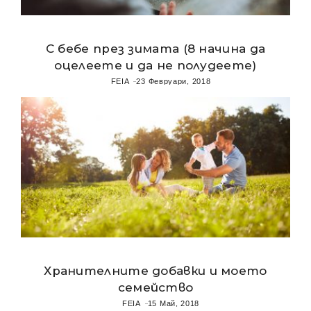
С бебе през зимата (8 начина да
оцелеете и да не полудеете)
FEIA
23 Февруари, 2018
Хранителните добавки и моето
семейство
FEIA
15 Май, 2018