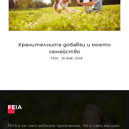
Хранителните добавки и моето
семейство
FEIA
15 Май, 2018
FEIA
FEIA е не само мобилни приложения. Не е само магазин