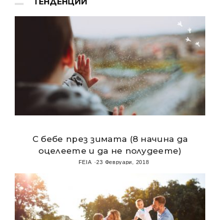
ТЕНДЕНЦИИ
С бебе през зимата (8 начина да
оцелеете и да не полудеете)
FEIA
23 Февруари, 2018