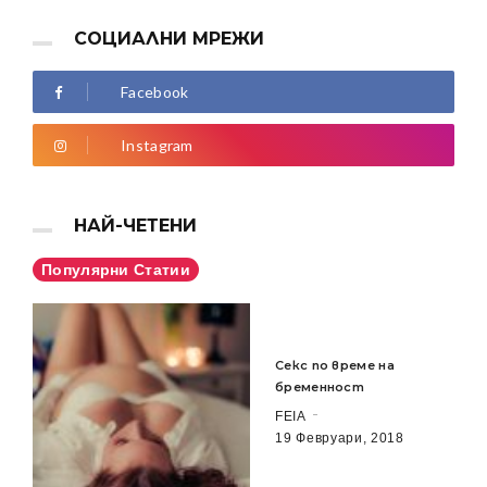
СОЦИАЛНИ МРЕЖИ
Facebook
Instagram
НАЙ-ЧЕТЕНИ
Популярни Статии
Секс по време на
бременност
FEIA
19 Февруари, 2018