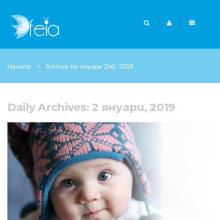
Начало
Archive for януари 2nd, 2019
Daily Archives: 2 януари, 2019