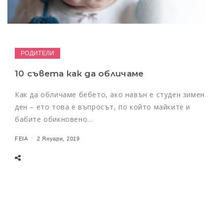
РОДИТЕЛИ
10 съвета как да обличаме
Как да обличаме бебето, ако навън е студен зимен
ден – ето това е въпросът, по който майките и
бабите обикновено…
FEIA
2 Януари, 2019