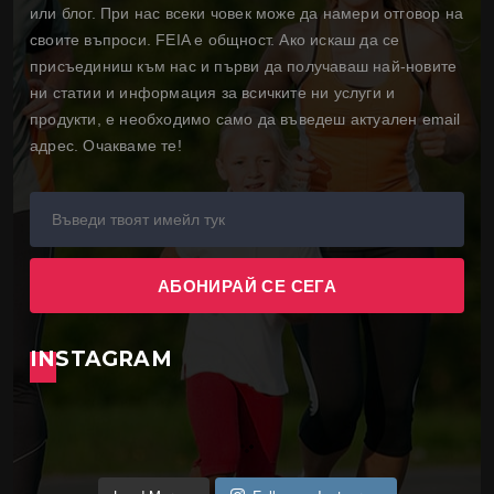
или блог. При нас всеки човек може да намери отговор на
своите въпроси. FEIA е общност. Ако искаш да се
присъединиш към нас и първи да получаваш най-новите
ни статии и информация за всичките ни услуги и
продукти, е необходимо само да въведеш актуален email
адрес. Очакваме те!
INSTAGRAM