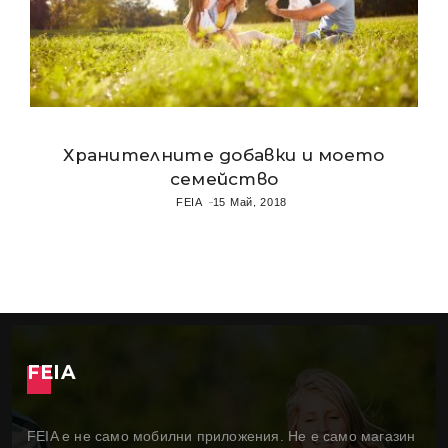
Хранителните добавки и моето
семейство
FEIA
15 Май, 2018
FEIA
FEIA е не само мобилни приложения. Не е само магазин