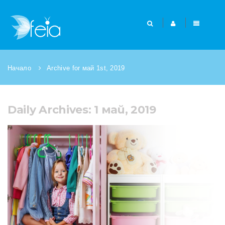
Начало
Archive for май 1st, 2019
Daily Archives: 1 май, 2019