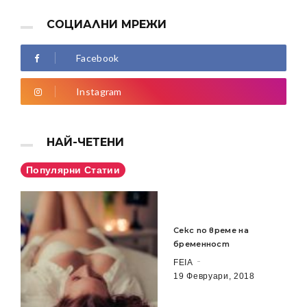
СОЦИАЛНИ МРЕЖИ
Facebook
Instagram
НАЙ-ЧЕТЕНИ
Популярни Статии
Секс по време на
бременност
FEIA
19 Февруари, 2018