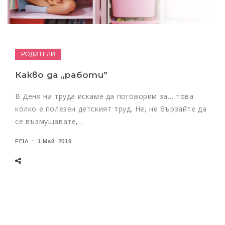
РОДИТЕЛИ
Какво да „работи”
В Деня на труда искаме да поговорим за… това
колко е полезен детският труд. Не, не бързайте да
се възмущавате,…
FEIA
1 Май, 2019