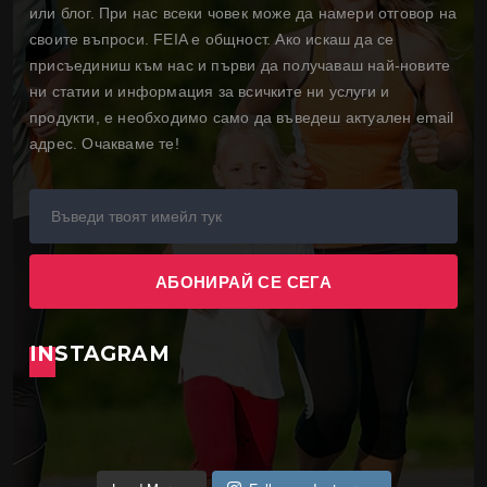
или блог. При нас всеки човек може да намери отговор на
своите въпроси. FEIA е общност. Ако искаш да се
присъединиш към нас и първи да получаваш най-новите
ни статии и информация за всичките ни услуги и
продукти, е необходимо само да въведеш актуален email
адрес. Очакваме те!
INSTAGRAM