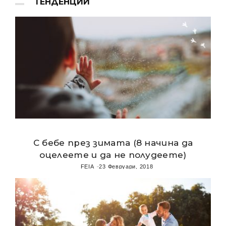
ТЕНДЕНЦИИ
С бебе през зимата (8 начина да
оцелеете и да не полудеете)
FEIA
23 Февруари, 2018