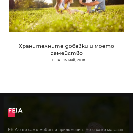
Хранителните добавки и моето
семейство
FEIA
15 Май, 2018
FEIA
FEIA е не само мобилни приложения. Не е само магазин