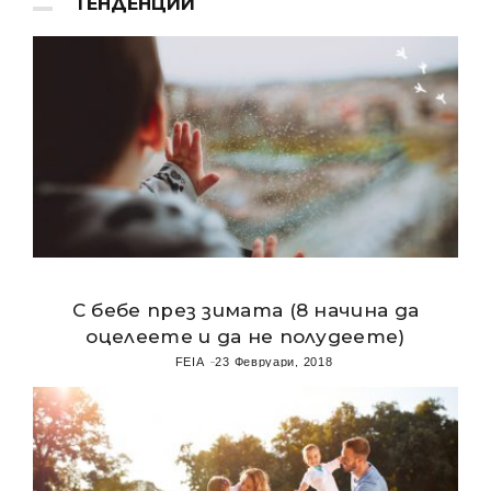
ТЕНДЕНЦИИ
С бебе през зимата (8 начина да
оцелеете и да не полудеете)
FEIA
23 Февруари, 2018