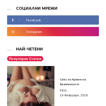
СОЦИАЛНИ МРЕЖИ
Facebook
Instagram
НАЙ-ЧЕТЕНИ
Популярни Статии
Секс по време на
бременност
FEIA
19 Февруари, 2018