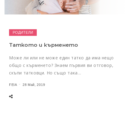
РОДИТЕЛИ
Таткото и кърменето
Може ли или не може един татко да има нещо
общо с кърменето? Знаем първия ви отговор,
скъпи татковци. Но също така…
FEIA
28 Май, 2019