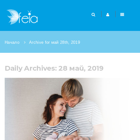
Начало
Archive for май 28th, 2019
Daily Archives: 28 май, 2019