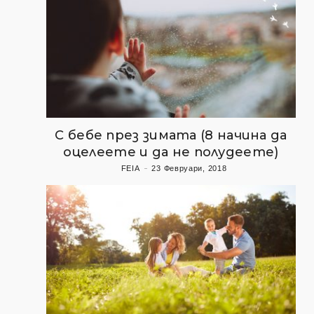
С бебе през зимата (8 начина да
оцелеете и да не полудеете)
FEIA
23 Февруари, 2018