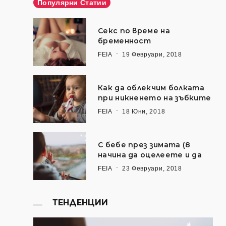
Популярни Статии
Секс по време на
бременност
FEIA
19 Февруари, 2018
Как да облекчим болката
при никненето на зъбките
FEIA
18 Юни, 2018
С бебе през зимата (8
начина да оцелеете и да
FEIA
23 Февруари, 2018
ТЕНДЕНЦИИ