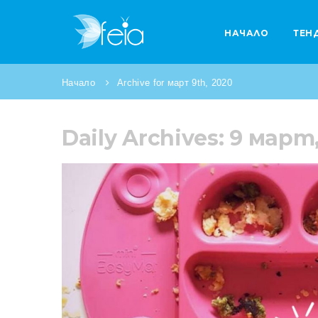
НАЧАЛО
ТЕН
Начало
Archive for март 9th, 2020
Daily Archives: 9 март