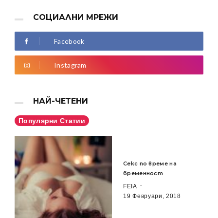
СОЦИАЛНИ МРЕЖИ
Facebook
Instagram
НАЙ-ЧЕТЕНИ
Популярни Статии
Секс по време на
бременност
FEIA
19 Февруари, 2018