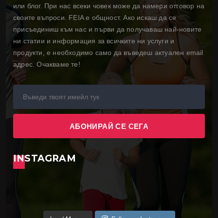
или блог. При нас всеки човек може да намери отговор на
своите въпроси. FEIA е общност. Ако искаш да се
присъединиш към нас и първи да получаваш най-новите
ни статии и информация за всичките ни услуги и
продукти, е необходимо само да въведеш актуален email
адрес. Очакваме те!
INSTAGRAM