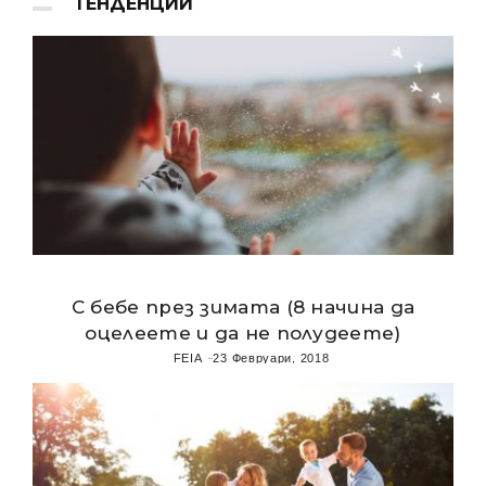
ТЕНДЕНЦИИ
С бебе през зимата (8 начина да
оцелеете и да не полудеете)
FEIA
23 Февруари, 2018