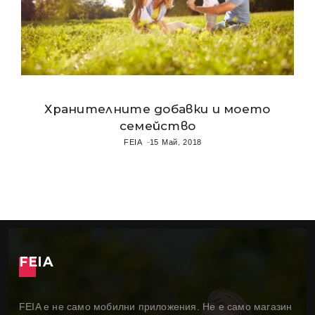
Хранителните добавки и моето
семейство
FEIA
15 Май, 2018
FEIA
FEIA е не само мобилни приложения. Не е само магазин