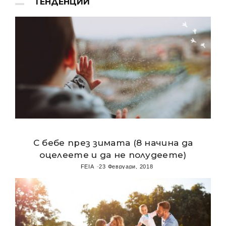
ТЕНДЕНЦИИ
С бебе през зимата (8 начина да
оцелеете и да не полудеете)
FEIA
23 Февруари, 2018