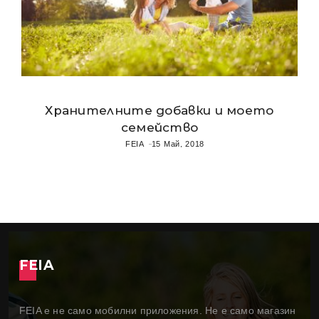
Хранителните добавки и моето
семейство
FEIA
15 Май, 2018
FEIA
FEIA е не само мобилни приложения. Не е само магазин