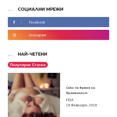
СОЦИАЛНИ МРЕЖИ
Facebook
Instagram
НАЙ-ЧЕТЕНИ
Популярни Статии
Секс по време на
бременност
FEIA
19 Февруари, 2018