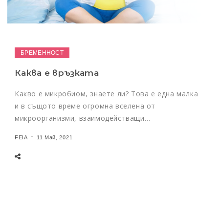
БРЕМЕННОСТ
Каква е връзката
Какво е микробиом, знаете ли? Това е една малка
и в същото време огромна вселена от
микроорганизми, взаимодействащи…
FEIA
11 Май, 2021