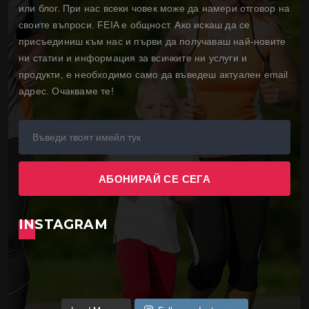
или блог. При нас всеки човек може да намери отговор на
своите въпроси. FEIA е общност. Ако искаш да се
присъединиш към нас и първи да получаваш най-новите
ни статии и информация за всичките ни услуги и
продукти, е необходимо само да въведеш актуален email
адрес. Очакваме те!
INSTAGRAM