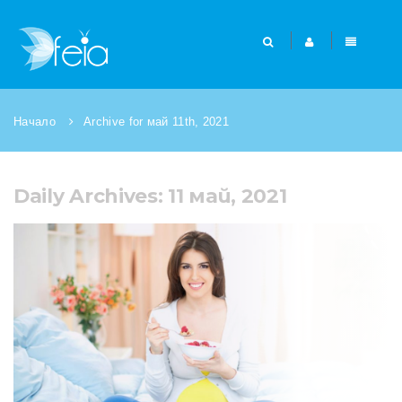
Начало
Archive for май 11th, 2021
Daily Archives: 11 май, 2021