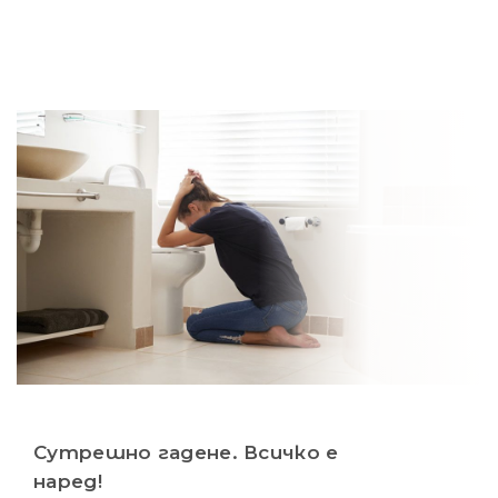
Сутрешно гадене. Всичко е
наред!