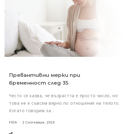
Превантивни мерки при
бременност след 35
Често се казва, че възрастта е просто число, но
това не е съвсем вярно по отношение на тялото.
Когато говорим за…
FEIA
2 Септември, 2019