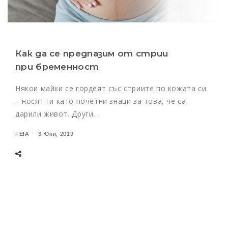
Как да се предпазим от стрии
при бременност
Някои майки се гордеят със стриите по кожата си
– носят ги като почетни знаци за това, че са
дарили живот. Други…
FEIA
3 Юни, 2019