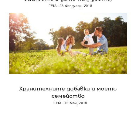
FEIA
23 Февруари, 2018
Хранителните добавки и моето
семейство
FEIA
15 Май, 2018