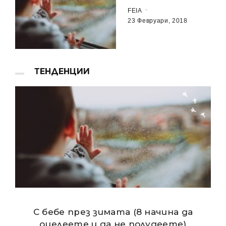
FEIA
23 Февруари, 2018
ТЕНДЕНЦИИ
С бебе през зимата (8 начина да
оцелеете и да не полудеете)