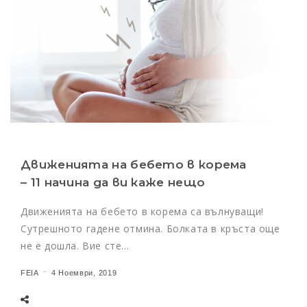
Движенията на бебето в корема
– 11 начина да ви каже нещо
Движенията на бебето в корема са вълнуващи!
Сутрешното гадене отмина. Болката в кръста още
не е дошла. Вие сте…
FEIA
4 Ноември, 2019