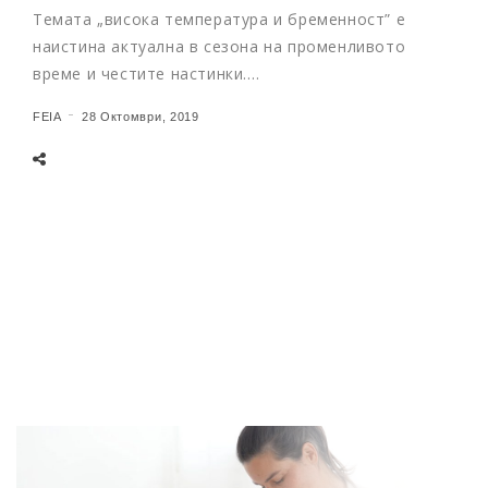
Темата „висока температура и бременност” е
наистина актуална в сезона на променливото
време и честите настинки.…
FEIA
28 Октомври, 2019