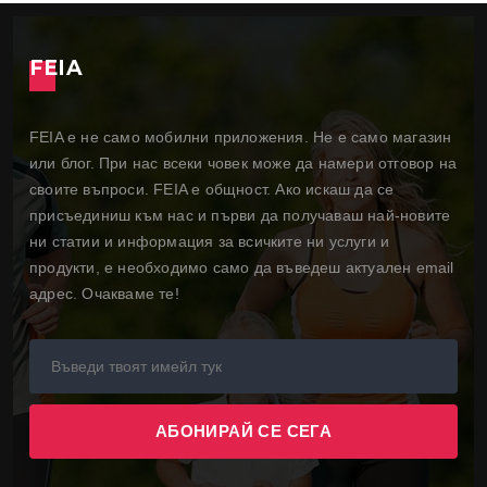
FEIA
FEIA е не само мобилни приложения. Не е само магазин
или блог. При нас всеки човек може да намери отговор на
своите въпроси. FEIA е общност. Ако искаш да се
присъединиш към нас и първи да получаваш най-новите
ни статии и информация за всичките ни услуги и
продукти, е необходимо само да въведеш актуален email
адрес. Очакваме те!