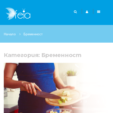
Начало
Бременност
Категория: Бременност