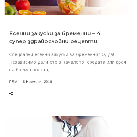
Есенни закуски за бременни – 4
супер здравословни рецепти
Специални есенни закуски за бременни? О, да!
Независимо дали сте в началото, средата или края
на бременността,…
FEIA
8 Ноември, 2019