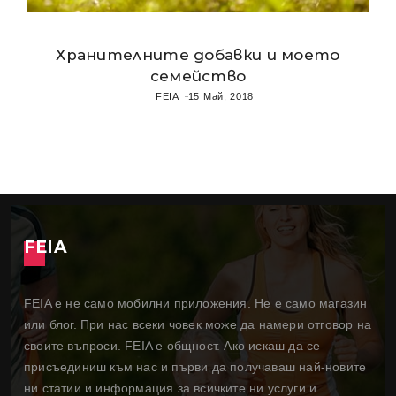
Хранителните добавки и моето
семейство
FEIA
15 Май, 2018
FEIA
FEIA е не само мобилни приложения. Не е само магазин
или блог. При нас всеки човек може да намери отговор на
своите въпроси. FEIA е общност. Ако искаш да се
присъединиш към нас и първи да получаваш най-новите
ни статии и информация за всичките ни услуги и