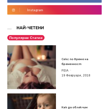
Instagram
НАЙ-ЧЕТЕНИ
Популярни Статии
Секс по време на
бременност
FEIA
19 Февруари, 2018
Как да облекчим