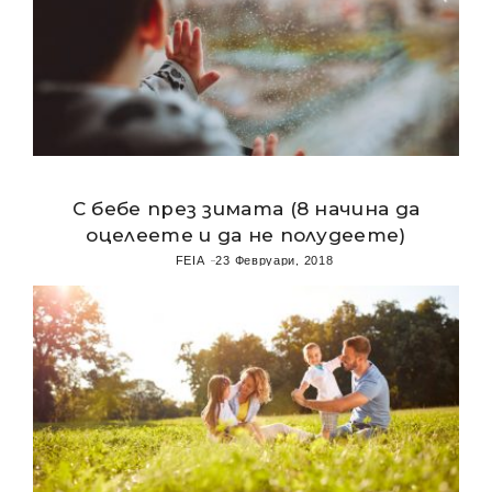
С бебе през зимата (8 начина да
оцелеете и да не полудеете)
FEIA
23 Февруари, 2018