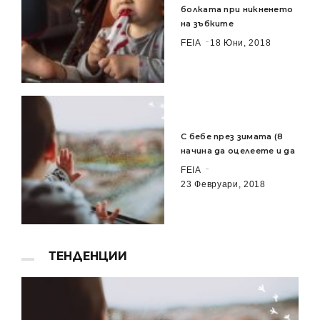
болката при никненето
на зъбките
FEIA
18 Юни, 2018
С бебе през зимата (8
начина да оцелеете и да
FEIA
23 Февруари, 2018
ТЕНДЕНЦИИ