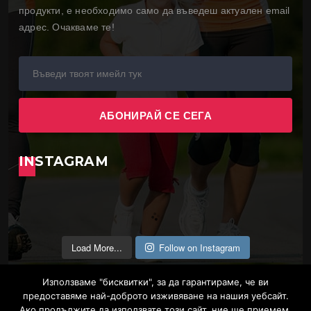
продукти, е необходимо само да въведеш актуален email
адрес. Очакваме те!
INSTAGRAM
Load More...
Follow on Instagram
Използваме "бисквитки", за да гарантираме, че ви
предоставяме най-доброто изживяване на нашия уебсайт.
Ако продължите да използвате този сайт, ние ще приемем,