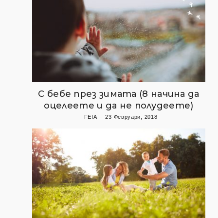
С бебе през зимата (8 начина да
оцелеете и да не полудеете)
FEIA
23 Февруари, 2018