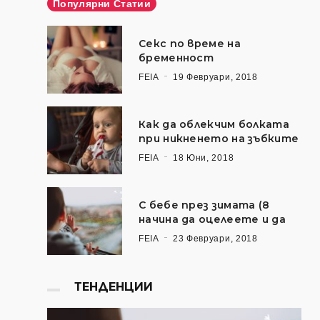
Популярни Статии
Секс по време на
бременност
FEIA
19 Февруари, 2018
Как да облекчим болката
при никненето на зъбките
FEIA
18 Юни, 2018
С бебе през зимата (8
начина да оцелеете и да
FEIA
23 Февруари, 2018
ТЕНДЕНЦИИ