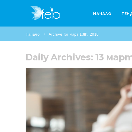
НАЧАЛО
ТЕН
Начало
Archive for март 13th, 2018
Daily Archives: 13 март